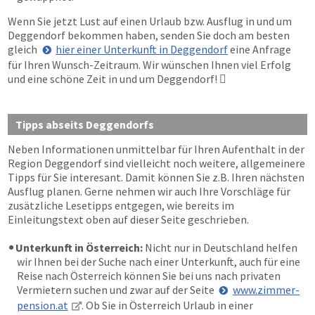
Wenn Sie jetzt Lust auf einen Urlaub bzw. Ausflug in und um
Deggendorf bekommen haben, senden Sie doch am besten
gleich
hier einer Unterkunft in Deggendorf
eine Anfrage
für Ihren Wunsch-Zeitraum. Wir wünschen Ihnen viel Erfolg
und eine schöne Zeit in und um Deggendorf!

Tipps abseits Deggendorfs
Neben Informationen unmittelbar für Ihren Aufenthalt in der
Region Deggendorf sind vielleicht noch weitere, allgemeinere
Tipps für Sie interesant. Damit können Sie z.B. Ihren nächsten
Ausflug planen. Gerne nehmen wir auch Ihre Vorschläge für
zusätzliche Lesetipps entgegen, wie bereits im
Einleitungstext oben auf dieser Seite geschrieben.
Unterkunft in Österreich:
Nicht nur in Deutschland helfen
wir Ihnen bei der Suche nach einer Unterkunft, auch für eine
Reise nach Österreich können Sie bei uns nach privaten
Vermietern suchen und zwar auf der Seite
www.zimmer-
pension.at
. Ob Sie in Österreich Urlaub in einer