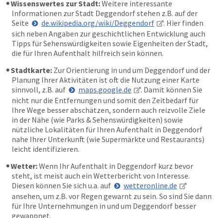
Wissenswertes zur Stadt:
Weitere interessante
Informationen zur Stadt Deggendorf stehen z.B. auf der
Seite
de.wikipedia.org/wiki/Deggendorf
. Hier finden
sich neben Angaben zur geschichtlichen Entwicklung auch
Tipps für Sehenswürdigkeiten sowie Eigenheiten der Stadt,
die für Ihren Aufenthalt hilfreich sein können.
Stadtkarte:
Zur Orientierung in und um Deggendorf und der
Planung Ihrer Aktivitäten ist oft die Nutzung einer Karte
sinnvoll, z.B. auf
maps.google.de
. Damit können Sie
nicht nur die Entfernungen und somit den Zeitbedarf für
Ihre Wege besser abschätzen, sondern auch reizvolle Ziele
in der Nähe (wie Parks & Sehenswürdigkeiten) sowie
nützliche Lokalitäten für Ihren Aufenthalt in Deggendorf
nahe Ihrer Unterkunft (wie Supermärkte und Restaurants)
leicht identifizieren.
Wetter:
Wenn Ihr Aufenthalt in Deggendorf kurz bevor
steht, ist meist auch ein Wetterbericht von Interesse.
Diesen können Sie sich u.a. auf
wetteronline.de
ansehen, um z.B. vor Regen gewarnt zu sein. So sind Sie dann
für Ihre Unternehmungen in und um Deggendorf besser
gewappnet.