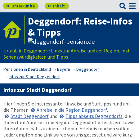

Unterkünfte
Inhalt


Deggendorf: Reise-Infos
& Tipps
Urlaub in Deggendorf: Links zur Anreise und der Region, inkl.
Sehenswürdigkeiten und Tipps
Pensionen in Deutschland
Bayern
Deggendorf
Infos zur Stadt Deggendorf
Infos zur Stadt Deggendorf
Hier finden Sie interessante Hinweise und Surftipps rund um
die Themen
Anreise in die Region Deggendorf
,
Stadt Deggendorf
und
Tipps abseits Deggendorfs
, die
Ihnen Ihre Anreise in die Region Deggendorf erleichtern sowie
Ihren Aufenthalt zu einem schönen Erlebnis machen sollen.
Jeder empfohlene Link wurde von uns getestet und wird kurz