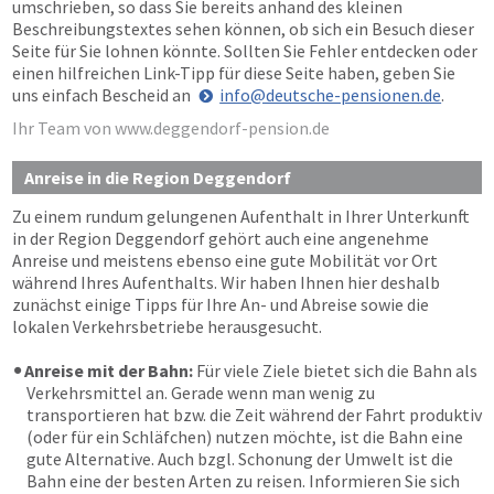
umschrieben, so dass Sie bereits anhand des kleinen
Beschreibungstextes sehen können, ob sich ein Besuch dieser
Seite für Sie lohnen könnte. Sollten Sie Fehler entdecken oder
einen hilfreichen Link-Tipp für diese Seite haben, geben Sie
uns einfach Bescheid an
info@deutsche-pensionen.de
.
Ihr Team von www.deggendorf-pension.de
Anreise in die Region Deggendorf
Zu einem rundum gelungenen Aufenthalt in Ihrer Unterkunft
in der Region Deggendorf gehört auch eine angenehme
Anreise und meistens ebenso eine gute Mobilität vor Ort
während Ihres Aufenthalts. Wir haben Ihnen hier deshalb
zunächst einige Tipps für Ihre An- und Abreise sowie die
lokalen Verkehrsbetriebe herausgesucht.
Anreise mit der Bahn:
Für viele Ziele bietet sich die Bahn als
Verkehrsmittel an. Gerade wenn man wenig zu
transportieren hat bzw. die Zeit während der Fahrt produktiv
(oder für ein Schläfchen) nutzen möchte, ist die Bahn eine
gute Alternative. Auch bzgl. Schonung der Umwelt ist die
Bahn eine der besten Arten zu reisen. Informieren Sie sich