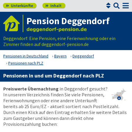


Unterkünfte
Inhalt


Pension Deggendorf
Deggendorf: Eine Pension, eine Ferienwohnung oder ein
Zimmer finden auf deggendorf-pension.de
Pensionen in Deutschland
Bayern
Deggendorf
Pensionen nach PLZ
Pensionen in und um Deggendorf nach PLZ
Preiswerte Übernachtung
in Deggendorf gesucht?
In unserem Verzeichnis finden Sie viele Pensionen,

Ferienwohnungen oder eine andere Unterkunft
bereits ab 25 Euro/EZ - aktuell sortiert nach Postleitzahl.
Durch einen Klick auf den Eintrag erhalten Sie weitere Details
zum Gastgeber und können dann direkt ohne
Provisionszahlung buchen: