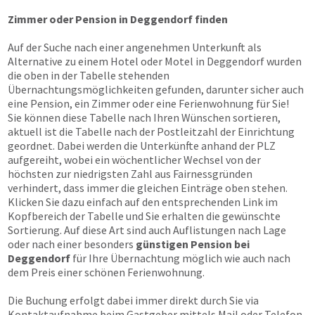
Zimmer oder Pension in Deggendorf finden
Auf der Suche nach einer angenehmen Unterkunft als
Alternative zu einem Hotel oder Motel in Deggendorf wurden
die oben in der Tabelle stehenden
Übernachtungsmöglichkeiten gefunden, darunter sicher auch
eine Pension, ein Zimmer oder eine Ferienwohnung für Sie!
Sie können diese Tabelle nach Ihren Wünschen sortieren,
aktuell ist die Tabelle nach der Postleitzahl der Einrichtung
geordnet. Dabei werden die Unterkünfte anhand der PLZ
aufgereiht, wobei ein wöchentlicher Wechsel von der
höchsten zur niedrigsten Zahl aus Fairnessgründen
verhindert, dass immer die gleichen Einträge oben stehen.
Klicken Sie dazu einfach auf den entsprechenden Link im
Kopfbereich der Tabelle und Sie erhalten die gewünschte
Sortierung. Auf diese Art sind auch Auflistungen nach Lage
oder nach einer besonders
günstigen Pension bei
Deggendorf
für Ihre Übernachtung möglich wie auch nach
dem Preis einer schönen Ferienwohnung.
Die Buchung erfolgt dabei immer direkt durch Sie via
Kontaktaufnahme beim Gastgeber mittels Mail oder Telefon