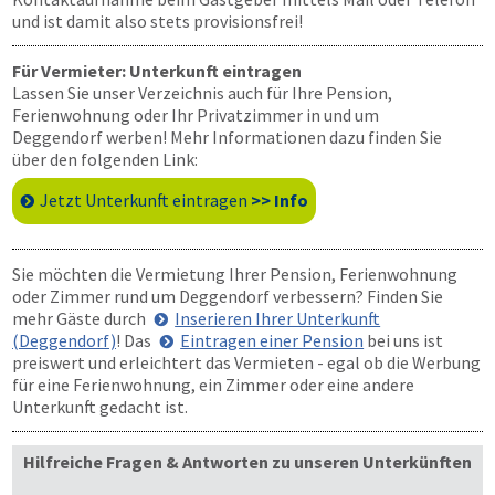
und ist damit also stets provisionsfrei!
Für Vermieter: Unterkunft eintragen
Lassen Sie unser Verzeichnis auch für Ihre Pension,
Ferienwohnung oder Ihr Privatzimmer in und um
Deggendorf werben! Mehr Informationen dazu finden Sie
über den folgenden Link:
Jetzt Unterkunft eintragen
>> Info
Sie möchten die Vermietung Ihrer Pension, Ferienwohnung
oder Zimmer rund um Deggendorf verbessern? Finden Sie
mehr Gäste durch
Inserieren Ihrer Unterkunft
(Deggendorf)
! Das
Eintragen einer Pension
bei uns ist
preiswert und erleichtert das Vermieten - egal ob die Werbung
für eine Ferienwohnung, ein Zimmer oder eine andere
Unterkunft gedacht ist.
Hilfreiche Fragen & Antworten zu unseren Unterkünften