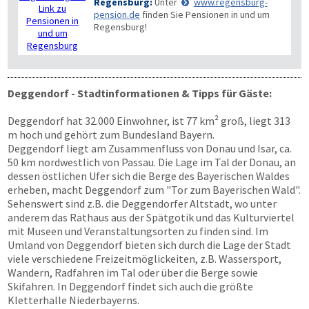
Regensburg:
Unter
www.regensburg-
pension.de
finden Sie Pensionen in und um
Regensburg!
Deggendorf - Stadtinformationen & Tipps für Gäste:
Deggendorf hat 32.000 Einwohner, ist 77 km² groß, liegt 313
m hoch und gehört zum Bundesland Bayern.
Deggendorf liegt am Zusammenfluss von Donau und Isar, ca.
50 km nordwestlich von Passau. Die Lage im Tal der Donau, an
dessen östlichen Ufer sich die Berge des Bayerischen Waldes
erheben, macht Deggendorf zum "Tor zum Bayerischen Wald".
Sehenswert sind z.B. die Deggendorfer Altstadt, wo unter
anderem das Rathaus aus der Spätgotik und das Kulturviertel
mit Museen und Veranstaltungsorten zu finden sind. Im
Umland von Deggendorf bieten sich durch die Lage der Stadt
viele verschiedene Freizeitmöglickeiten, z.B. Wassersport,
Wandern, Radfahren im Tal oder über die Berge sowie
Skifahren. In Deggendorf findet sich auch die größte
Kletterhalle Niederbayerns.