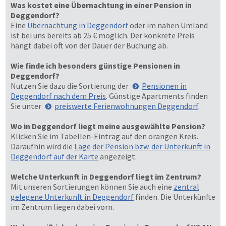
Was kostet eine Übernachtung in einer Pension in
Deggendorf?
Eine
Übernachtung in Deggendorf
oder im nahen Umland
ist bei uns bereits ab 25 € möglich. Der konkrete Preis
hängt dabei oft von der Dauer der Buchung ab.
Wie finde ich besonders günstige Pensionen in
Deggendorf?
Nutzen Sie dazu die Sortierung der
Pensionen in
Deggendorf nach dem Preis
. Günstige Apartments finden
Sie unter
preiswerte Ferienwohnungen Deggendorf
.
Wo in Deggendorf liegt meine ausgewählte Pension?
Klicken Sie im Tabellen-Eintrag auf den orangen Kreis.
Daraufhin wird die
Lage der Pension bzw. der Unterkunft in
Deggendorf auf der Karte
angezeigt.
Welche Unterkunft in Deggendorf liegt im Zentrum?
Mit unseren Sortierungen können Sie auch eine
zentral
gelegene Unterkunft in Deggendorf
finden. Die Unterkünfte
im Zentrum liegen dabei vorn.